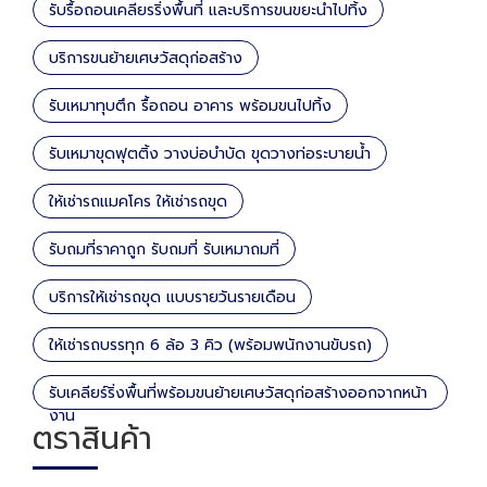
รับรื้อถอนเคลียรริ่งพื้นที่ และบริการขนขยะนำไปทิ้ง
บริการขนย้ายเศษวัสดุก่อสร้าง
รับเหมาทุบตึก รื้อถอน อาคาร พร้อมขนไปทิ้ง
รับเหมาขุดฟุตติ้ง วางบ่อบำบัด ขุดวางท่อระบายน้ำ
ให้เช่ารถแมคโคร ให้เช่ารถขุด
รับถมที่ราคาถูก รับถมที่ รับเหมาถมที่
บริการให้เช่ารถขุด แบบรายวันรายเดือน
ให้เช่ารถบรรทุก 6 ล้อ 3 คิว (พร้อมพนักงานขับรถ)
รับเคลียร์ริ่งพื้นที่พร้อมขนย้ายเศษวัสดุก่อสร้างออกจากหน้า
งาน
ตราสินค้า