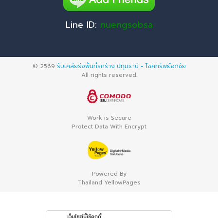
Line ID:
nuengsobsa
© 2569
รับเคลียริ่งพื้นที่รกร้าง ปทุมธานี - โชคทรัพย์อภิชัย
All rights reserved.
Work is Secure
Protect Data With Encrypt
Powered By
Thailand YellowPages
เว็บไซต์นี้ใช้คุกกี้